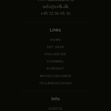
info@svfk.dk
+45 32 96 05 10
Links
HOME
DET SKER
PROJEKTER
CHANNEL
KONTAKT
WHISTLEBLOWER
TILGÆNGELIGHED
Info
STØTTE