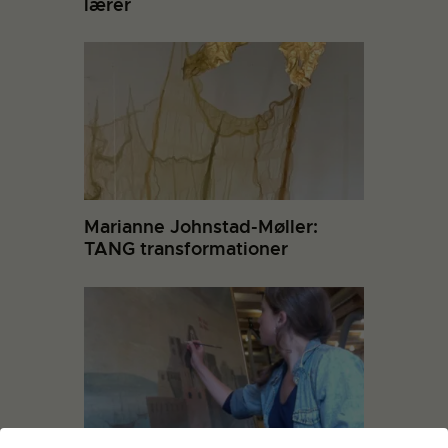
lærer
Marianne Johnstad-Møller:
TANG transformationer