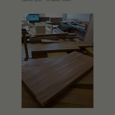
rækker glas,”
fortæller Steen.