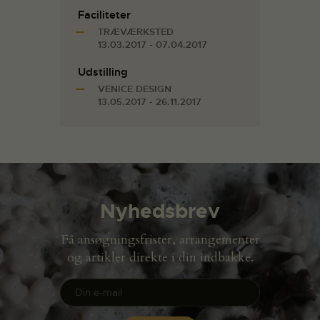
Faciliteter
TRÆVÆRKSTED
13.03.2017 - 07.04.2017
Udstilling
VENICE DESIGN
13.05.2017 - 26.11.2017
Nyhedsbrev
Få ansøgningsfrister, arrangementer
og artikler direkte i din indbakke.