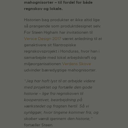
mahognisorter – til fordel for både
regnskov og lokale.
Historien bag produkter er ikke altid lige
så prangende som produktdesignet selv.
For Steen Higham har invitationen til
Venice Design 2017
været anledning til at
genaktivere sit filantropiske
regnskovsprojekt i Honduras, hvor han i
samarbejde med lokal arbejdskraft og
miljøorganisationen
Verdens Skove
udvinder bæredygtige mahognisorter.
”Jeg har haft lyst til at arbejde videre
med projektet og fortælle den gode
historie – lige fra regnskoven til
kooperativet, bearbejdning på
værkstedet og fragten hertil. Så vi
synliggør, hvor tingene kommer fra, og
skaber værdi igennem den historie,”
fortæller Steen.