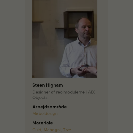
Steen Higham
Designer af reolmodulerne i AIX
Objects.
Arbejdsområde
Møbeldesign
Materiale
Guld
,
Mahogni
,
Træ