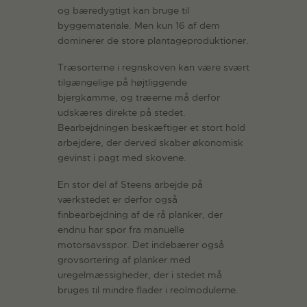
og bæredygtigt kan bruge til
byggemateriale. Men kun 16 af dem
dominerer de store plantageproduktioner.
Træsorterne i regnskoven kan være svært
tilgængelige på højtliggende
bjergkamme, og træerne må derfor
udskæres direkte på stedet.
Bearbejdningen beskæftiger et stort hold
arbejdere, der derved skaber økonomisk
gevinst i pagt med skovene.
En stor del af Steens arbejde på
værkstedet er derfor også
finbearbejdning af de rå planker, der
endnu har spor fra manuelle
motorsavsspor. Det indebærer også
grovsortering af planker med
uregelmæssigheder, der i stedet må
bruges til mindre flader i reolmodulerne.