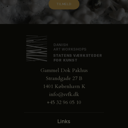
Gammel Dok Pakhus
Strandgade 27 B
1401 København K
info@svfk.dk
+45 32 96 05 10
Links