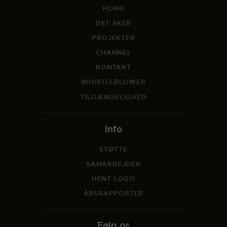
HOME
DET SKER
PROJEKTER
CHANNEL
KONTAKT
WHISTLEBLOWER
TILGÆNGELIGHED
Info
STØTTE
SAMARBEJDER
HENT LOGO
ÅRSRAPPORTER
Følg os