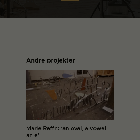
Andre projekter
Marie Raffn: ‘an oval, a vowel,
an e’