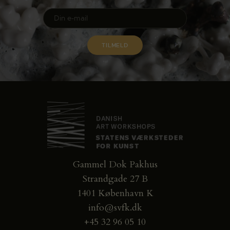
Gammel Dok Pakhus
Strandgade 27 B
1401 København K
info@svfk.dk
+45 32 96 05 10