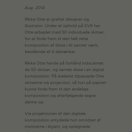
Aug. 2014
Rikke Otte er grafisk designer og
illustrator. Under et ophold på SVK har
Otte arbejdet med 50 individuelle skitser,
for at finde frem til den helt rette
komposition af disse i ét samlet værk,
bestående af 4 delværker.
Rikke Otte havde på forhånd indscannet
de 50 skitser, og samlet disse i en digital
komposition. På atelieret tilpassede Otte
skitserne via projection, så hun på papiret
kunne finde frem til den endelige
komposition og efterfølgende tegne
denne op.
Via projektionen af den digitale
komposition antydede hun omridset af
motiverne i blyant, og optegnede