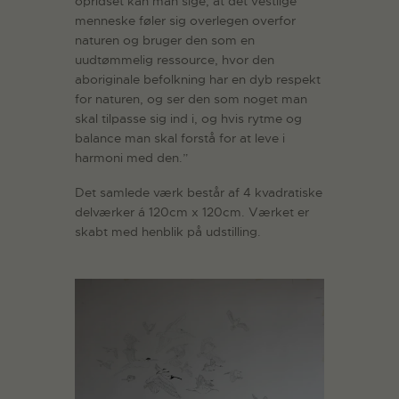
opridset kan man sige, at det vestlige
menneske føler sig overlegen overfor
naturen og bruger den som en
uudtømmelig ressource, hvor den
aboriginale befolkning har en dyb respekt
for naturen, og ser den som noget man
skal tilpasse sig ind i, og hvis rytme og
balance man skal forstå for at leve i
harmoni med den.”
Det samlede værk består af 4 kvadratiske
delværker á 120cm x 120cm. Værket er
skabt med henblik på udstilling.