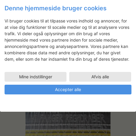
Denne hjemmeside bruger cookies
Vi bruger cookies til at tilpasse vores indhold og annoncer, for
at vise dig funktioner til socaile medier og til at analysere vores
trafik. Vi deler også oplysninger om din brug af vores
hjemmeside med vores partnere inden for sociale medier,
annonceringspartnere og analysepartnere. Vores partnere kan
kombinere disse data med andre oplysninger, du har givet
dem, eller som de har indsamlet fra din brug af deres tjenester.
Mine indstillinger
Afvis alle
Andre projekter
Accepter alle