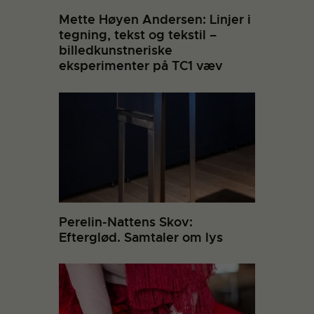
Mette Høyen Andersen: Linjer i
tegning, tekst og tekstil –
billedkunstneriske
eksperimenter på TC1 væv
Perelin-Nattens Skov:
Efterglød. Samtaler om lys