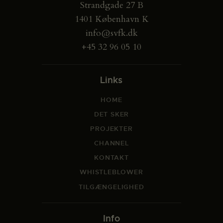
Strandgade 27 B
1401 København K
info@svfk.dk
+45 32 96 05 10
Links
HOME
DET SKER
PROJEKTER
CHANNEL
KONTAKT
WHISTLEBLOWER
TILGÆNGELIGHED
Info