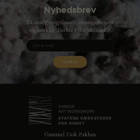
Nyhedsbrev
Få ansøgningsfrister, arrangementer
og artikler direkte i din indbakke.
Gammel Dok Pakhus