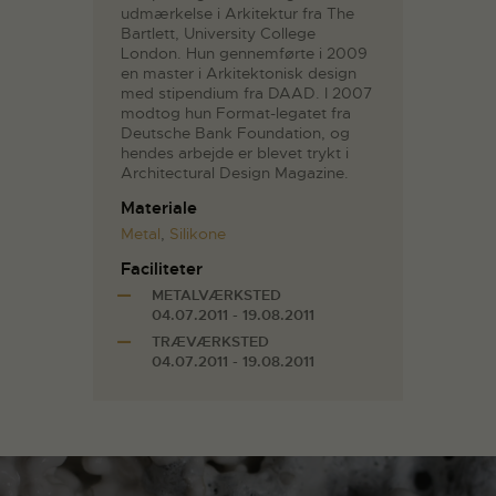
udmærkelse i Arkitektur fra The
Bartlett, University College
London. Hun gennemførte i 2009
en master i Arkitektonisk design
med stipendium fra DAAD. I 2007
modtog hun Format-legatet fra
Deutsche Bank Foundation, og
hendes arbejde er blevet trykt i
Architectural Design Magazine.
Materiale
Metal
,
Silikone
Faciliteter
METALVÆRKSTED
04.07.2011 - 19.08.2011
TRÆVÆRKSTED
04.07.2011 - 19.08.2011