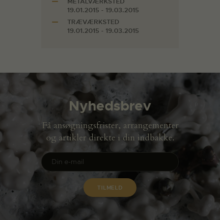
METALVÆRKSTED
19.01.2015 - 19.03.2015
TRÆVÆRKSTED
19.01.2015 - 19.03.2015
Nyhedsbrev
Få ansøgningsfrister, arrangementer
og artikler direkte i din indbakke.