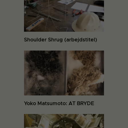
Shoulder Shrug (arbejdstitel)
Yoko Matsumoto: AT BRYDE