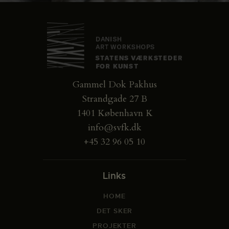
Gammel Dok Pakhus
Strandgade 27 B
1401 København K
info@svfk.dk
+45 32 96 05 10
Links
HOME
DET SKER
PROJEKTER