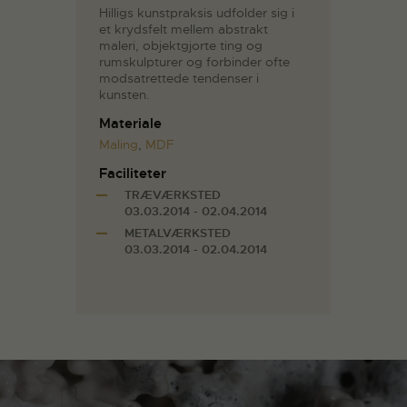
Hilligs kunstpraksis udfolder sig i
et krydsfelt mellem abstrakt
maleri, objektgjorte ting og
rumskulpturer og forbinder ofte
modsatrettede tendenser i
kunsten.
Materiale
Maling
,
MDF
Faciliteter
TRÆVÆRKSTED
03.03.2014 - 02.04.2014
METALVÆRKSTED
03.03.2014 - 02.04.2014