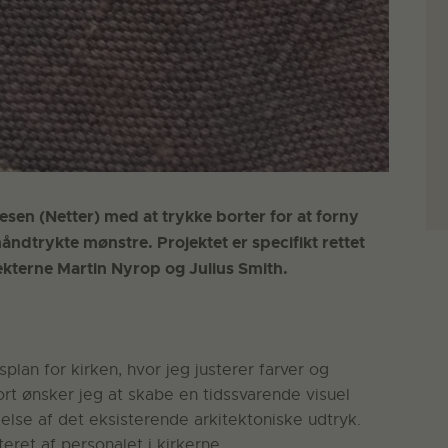
esen (Netter) med at trykke borter for at forny
åndtrykte mønstre. Projektet er specifikt rettet
tekterne Martin Nyrop og Julius Smith.
plan for kirken, hvor jeg justerer farver og
ort ønsker jeg at skabe en tidssvarende visuel
else af det eksisterende arkitektoniske udtryk.
eret af personalet i kirkerne.