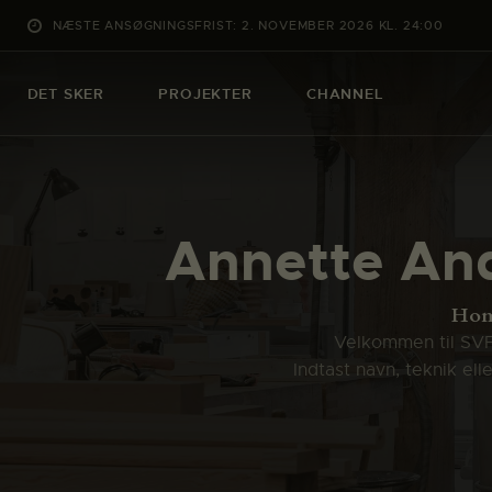
NÆSTE ANSØGNINGSFRIST: 2. NOVEMBER 2026 KL. 24:00
DET SKER
PROJEKTER
CHANNEL
Annette And
Ho
Velkommen til SVFK
Indtast navn, teknik el