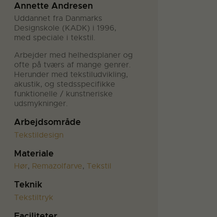
Annette Andresen
Uddannet fra Danmarks
Designskole (KADK) i 1996,
med speciale i tekstil.
Arbejder med helhedsplaner og
ofte på tværs af mange genrer.
Herunder med tekstiludvikling,
akustik, og stedsspecifikke
funktionelle / kunstneriske
udsmykninger.
Arbejdsområde
Tekstildesign
Materiale
Hør
,
Remazolfarve
,
Tekstil
Teknik
Tekstiltryk
Faciliteter