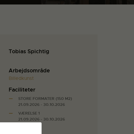
Tobias Spichtig
Arbejdsområde
Billedkunst
Faciliteter
STORE FORMATER (150 M2)
21.09.2026 - 30.10.2026
VÆRELSE 1
21.09.2026 - 30.10.2026