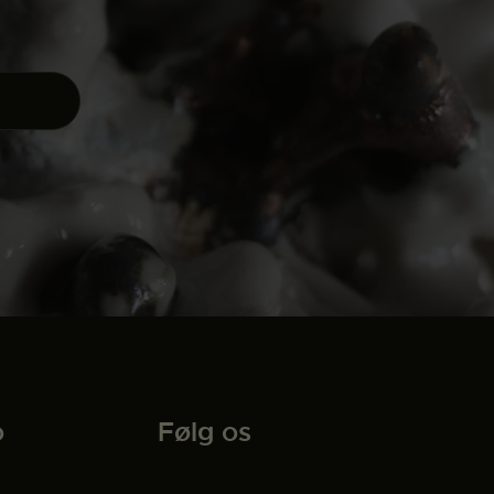
o
Følg os