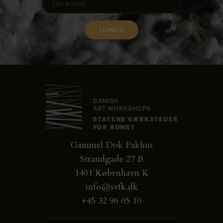
Gammel Dok Pakhus
Strandgade 27 B
1401 København K
info@svfk.dk
+45 32 96 05 10