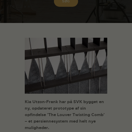
Kia Utzon-Frank har på SVK bygget en
ny, opdateret prototype af sin
opfindelse ’The Louver Twisting Comb’
– et persiennesystem med helt nye
muligheder.