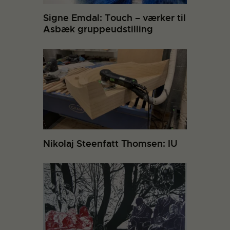
Signe Emdal: Touch – værker til
Asbæk gruppeudstilling
Nikolaj Steenfatt Thomsen: IU