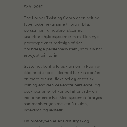
Feb. 2015
The Louver Twisting Comb er en helt ny
type lukkemekanisme til brug i bl.a.
persienner, rumdelere, skærme,
justerbare hyldesystemer m.m. Den nye
prototype er et redesign af det
oprindelige persiennesystem, som Kia har
arbejdet på i to år.
Systemet kontrolleres gennem friktion og
ikke med snore – dermed har Kia opnået
en mere robust, fleksibel og æstetisk
løsning end den velkendte persienne, og
det giver en øget kontrol af privatliv og
indkommende lys. Med systemet forøges
sammenhængen mellem funktion,
indeklima og æstetik.
Da prototypen er en udstillings- og