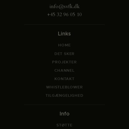
info@svfk.dk
+45 32 96 05 10
Links
HOME
DET SKER
PROJEKTER
CHANNEL
KONTAKT
WHISTLEBLOWER
TILGÆNGELIGHED
Info
STØTTE