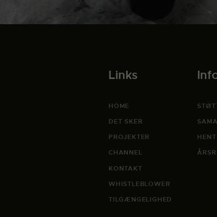
Links
Inf
HOME
STØT
DET SKER
SAMA
PROJEKTER
HENT
CHANNEL
ÅRSR
KONTAKT
WHISTLEBLOWER
TILGÆNGELIGHED