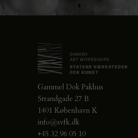
Gammel Dok Pakhus
Strandgade 27 B
1401 København K
info@svfk.dk
+45 32 96 05 10