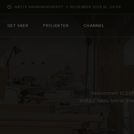
NÆSTE ANSØGNINGSFRIST: 2. NOVEMBER 2026 KL. 24:00
DET SKER
PROJEKTER
CHANNEL
Velkommen til SVFK
Indtast navn, teknik el