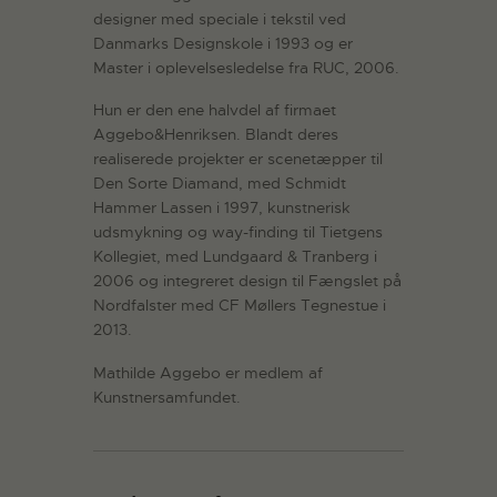
designer med speciale i tekstil ved
Danmarks Designskole i 1993 og er
Master i oplevelsesledelse fra RUC, 2006.
Hun er den ene halvdel af firmaet
Aggebo&Henriksen. Blandt deres
realiserede projekter er scenetæpper til
Den Sorte Diamand, med Schmidt
Hammer Lassen i 1997, kunstnerisk
udsmykning og way-finding til Tietgens
Kollegiet, med Lundgaard & Tranberg i
2006 og integreret design til Fængslet på
Nordfalster med CF Møllers Tegnestue i
2013.
Mathilde Aggebo er medlem af
Kunstnersamfundet.