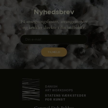
Nyhedsbrev
Få ansøgningsfrister, arrangementer
og artikler direkte i din indbakke.