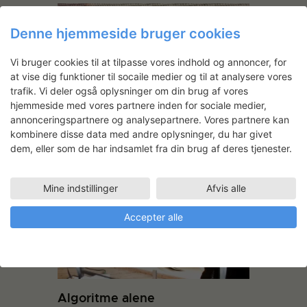
Denne hjemmeside bruger cookies
Vi bruger cookies til at tilpasse vores indhold og annoncer, for
at vise dig funktioner til socaile medier og til at analysere vores
trafik. Vi deler også oplysninger om din brug af vores
hjemmeside med vores partnere inden for sociale medier,
annonceringspartnere og analysepartnere. Vores partnere kan
Annette Andresen: Skyggen af
kombinere disse data med andre oplysninger, du har givet
en knipling
dem, eller som de har indsamlet fra din brug af deres tjenester.
Mine indstillinger
Afvis alle
Accepter alle
Algoritme alene