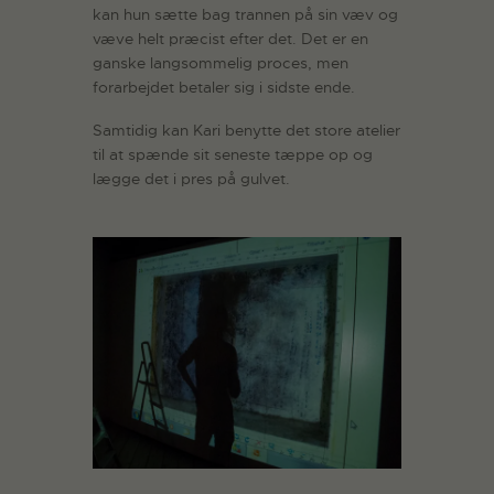
kan hun sætte bag trannen på sin væv og
væve helt præcist efter det. Det er en
ganske langsommelig proces, men
forarbejdet betaler sig i sidste ende.
Samtidig kan Kari benytte det store atelier
til at spænde sit seneste tæppe op og
lægge det i pres på gulvet.