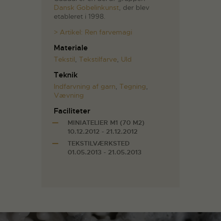
Dansk Gobelinkunst
, der blev
etableret i 1998.
> Artikel: Ren farvemagi
Materiale
Tekstil
,
Tekstilfarve
,
Uld
Teknik
Indfarvning af garn
,
Tegning
,
Vævning
Faciliteter
MINIATELIER M1 (70 M2)
10.12.2012 - 21.12.2012
TEKSTILVÆRKSTED
01.05.2013 - 21.05.2013