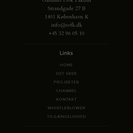
Gammel Dok Pakhus
Strandgade 27 B
1401 København K
info@svfk.dk
+45 32 96 05 10
Links
HOME
DET SKER
PROJEKTER
CHANNEL
KONTAKT
WHISTLEBLOWER
TILGÆNGELIGHED