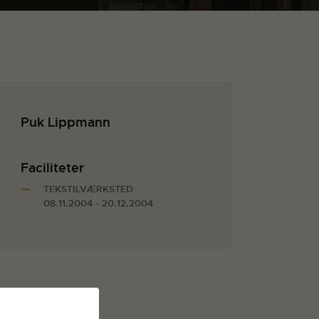
Puk Lippmann
Faciliteter
TEKSTILVÆRKSTED
08.11.2004 - 20.12.2004