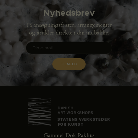
Nyhedsbrev
Få ansøgningsfrister, arrangementer
og artikler direkte i din indbakke.
Gammel Dok Pakhus