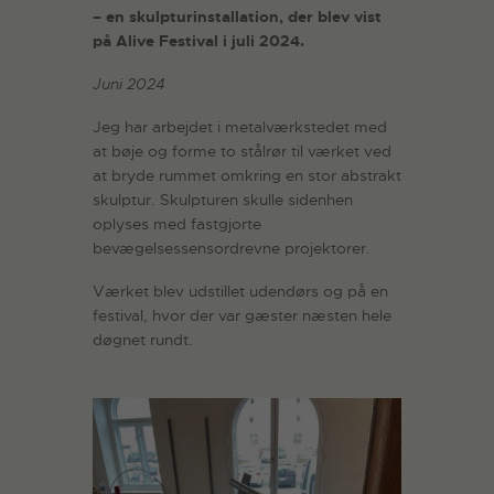
– en skulpturinstallation, der blev vist
på Alive Festival i juli 2024.
Juni 2024
Jeg har arbejdet i metalværkstedet med
at bøje og forme to stålrør til værket ved
at bryde rummet omkring en stor abstrakt
skulptur. Skulpturen skulle sidenhen
oplyses med fastgjorte
bevægelsessensordrevne projektorer.
Værket blev udstillet udendørs og på en
festival, hvor der var gæster næsten hele
døgnet rundt.