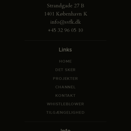
Strandgade 27 B
1401 København K
info@svfk.dk
+45 32 96 05 10
Links
HOME
DET SKER
PROJEKTER
CHANNEL
KONTAKT
WHISTLEBLOWER
TILGÆNGELIGHED
Info