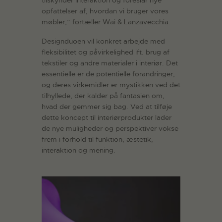
tilskynder interaktion og foreslår nye
opfattelser af, hvordan vi bruger vores
møbler,” fortæller Wai & Lanzavecchia.
Designduoen vil konkret arbejde med
fleksibilitet og påvirkelighed ift. brug af
tekstiler og andre materialer i interiør. Det
essentielle er de potentielle forandringer,
og deres virkemidler er mystikken ved det
tilhyllede, der kalder på fantasien om,
hvad der gemmer sig bag. Ved at tilføje
dette koncept til interiørprodukter lader
de nye muligheder og perspektiver vokse
frem i forhold til funktion, æstetik,
interaktion og mening.