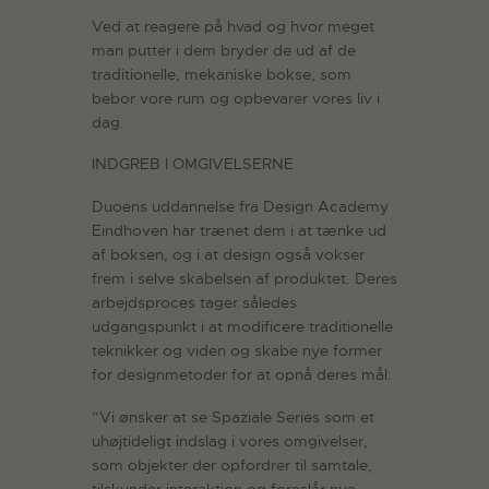
Ved at reagere på hvad og hvor meget
man putter i dem bryder de ud af de
traditionelle, mekaniske bokse, som
bebor vore rum og opbevarer vores liv i
dag.
INDGREB I OMGIVELSERNE
Duoens uddannelse fra Design Academy
Eindhoven har trænet dem i at tænke ud
af boksen, og i at design også vokser
frem i selve skabelsen af produktet. Deres
arbejdsproces tager således
udgangspunkt i at modificere traditionelle
teknikker og viden og skabe nye former
for designmetoder for at opnå deres mål:
”Vi ønsker at se Spaziale Series som et
uhøjtideligt indslag i vores omgivelser,
som objekter der opfordrer til samtale,