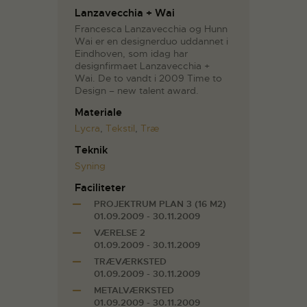
Lanzavecchia + Wai
Francesca Lanzavecchia og Hunn
Wai er en designerduo uddannet i
Eindhoven, som idag har
designfirmaet Lanzavecchia +
Wai. De to vandt i 2009 Time to
Design – new talent award.
Materiale
Lycra
,
Tekstil
,
Træ
Teknik
Syning
Faciliteter
PROJEKTRUM PLAN 3 (16 M2)
01.09.2009 - 30.11.2009
VÆRELSE 2
01.09.2009 - 30.11.2009
TRÆVÆRKSTED
01.09.2009 - 30.11.2009
METALVÆRKSTED
01.09.2009 - 30.11.2009