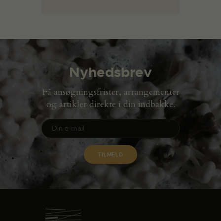
Nyhedsbrev
Få ansøgningsfrister, arrangementer
og artikler direkte i din indbakke.