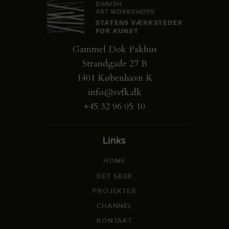
Gammel Dok Pakhus
Strandgade 27 B
1401 København K
info@svfk.dk
+45 32 96 05 10
Links
HOME
DET SKER
PROJEKTER
CHANNEL
KONTAKT