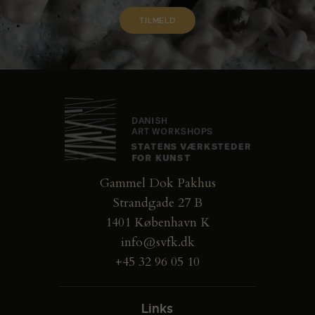
Gammel Dok Pakhus
Strandgade 27 B
1401 København K
info@svfk.dk
+45 32 96 05 10
Links