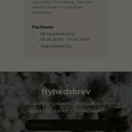
og rumligt formsprog, hvor jeg
veksler mellem forskellige
materialer.
Faciliteter
METALVÆRKSTED
08.06.2009 - 30.09.2009
TRÆVÆRKSTED
Nyhedsbrev
Få ansøgningsfrister, arrangementer
og artikler direkte i din indbakke.