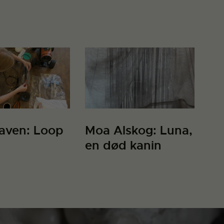
aven: Loop
Moa Alskog: Luna,
en død kanin