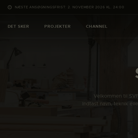
NÆSTE ANSØGNINGSFRIST: 2. NOVEMBER 2026 KL. 24:00
DET SKER
PROJEKTER
CHANNEL
Velkommen til SVFK
Indtast navn, teknik el