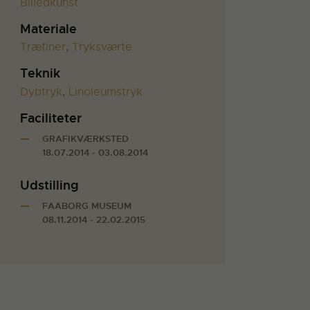
Billedkunst
Materiale
Træfiner
,
Tryksværte
Teknik
Dybtryk
,
Linoleumstryk
Faciliteter
GRAFIKVÆRKSTED
18.07.2014 - 03.08.2014
Udstilling
FAABORG MUSEUM
08.11.2014 - 22.02.2015