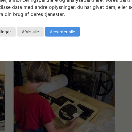
isse data med andre oplysninger, du har givet dem, eller 
a din brug af deres tjenester.
llinger
Afvis alle
Accepter alle