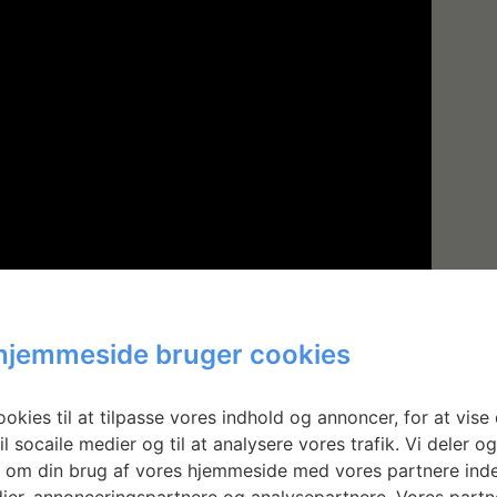
hjemmeside bruger cookies
okies til at tilpasse vores indhold og annoncer, for at vise 
il socaile medier og til at analysere vores trafik. Vi deler o
 om din brug af vores hjemmeside med vores partnere inde
ier, annonceringspartnere og analysepartnere. Vores partn