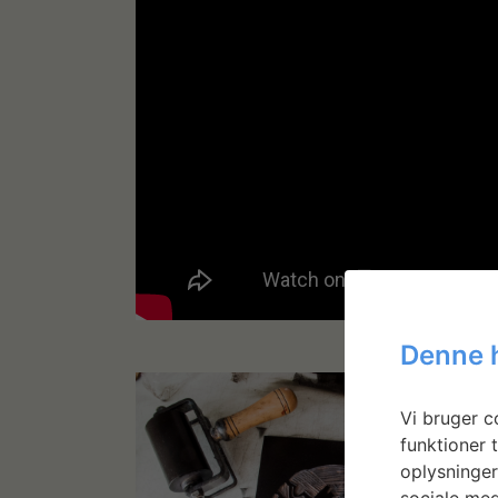
Denne 
Vi bruger co
funktioner t
oplysninger
sociale med