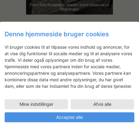
Fem færdigslebne plader med plasmacut
tegninger
Denne hjemmeside bruger cookies
Vi bruger cookies til at tilpasse vores indhold og annoncer, for
at vise dig funktioner til socaile medier og til at analysere vores
trafik. Vi deler også oplysninger om din brug af vores
hjemmeside med vores partnere inden for sociale medier,
annonceringspartnere og analysepartnere. Vores partnere kan
kombinere disse data med andre oplysninger, du har givet
dem, eller som de har indsamlet fra din brug af deres tjenester.
Mine indstillinger
Afvis alle
Accepter alle
Færdigslebet plade med plasmacut-
tegning