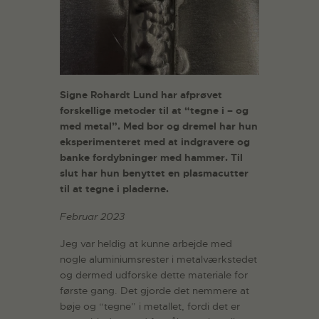
Signe Rohardt Lund har afprøvet
forskellige metoder til at “tegne i – og
med metal”. Med bor og dremel har hun
eksperimenteret med at indgravere og
banke fordybninger med hammer. Til
slut har hun benyttet en plasmacutter
til at tegne i pladerne.
Februar 2023
Jeg var heldig at kunne arbejde med
nogle aluminiumsrester i metalværkstedet
og dermed udforske dette materiale for
første gang. Det gjorde det nemmere at
bøje og “tegne” i metallet, fordi det er