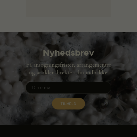
Nyhedsbrev
Få ansøgningsfrister, arrangementer
og artikler direkte i din indbakke.