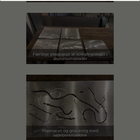
Færdige plasmacut af stregtegninger i
aluminiumsplader
Plasmacut og gravering med
søjleboremaskine