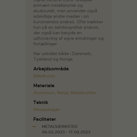
primært installatorisk og
skulpturelt, men anvender også
adskillige andre medier i sin
kunstneriske praksis. Ofte trækker
hun på en selvbiografisk praksis,
der også kan betyde en
udforskning af egne erindringer og
fortællinger.
Har udstillet både i Danmark,
Tyskland og Norge.
Arbejdsområde
Billedkunst
Materiale
Aluminium
,
Metal
,
Metalprofiler
Teknik
Metalarbejde
Faciliteter
METALVÆRKSTED
06.02.2023 - 17.02.2023