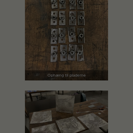
Ophæng til pladerne