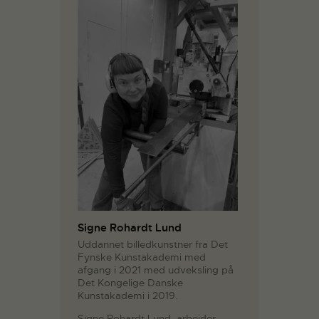
Signe Rohardt Lund
Uddannet billedkunstner fra Det
Fynske Kunstakademi med
afgang i 2021 med udveksling på
Det Kongelige Danske
Kunstakademi i 2019.
Signe Rohardt Lund arbejder