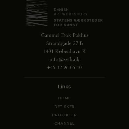
Gammel Dok Pakhus
Strandgade 27 B
1401 København K
info@svfk.dk
+45 32 96 05 10
Links
HOME
DET SKER
PROJEKTER
CHANNEL