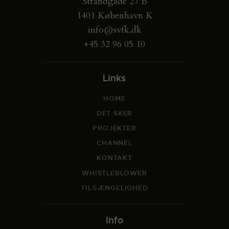
Strandgade 27 B
1401 København K
info@svfk.dk
+45 32 96 05 10
Links
HOME
DET SKER
PROJEKTER
CHANNEL
KONTAKT
WHISTLEBLOWER
TILGÆNGELIGHED
Info