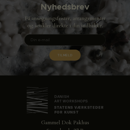
Nyhedsbrev
Få ansøgningsfrister, arrangementer
og artikler direkte i din indbakke.
Gammel Dok Pakhus