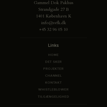
Gammel Dok Pakhus
Strandgade 27 B
1401 København K
info@svfk.dk
+45 32 96 05 10
Links
HOME
DET SKER
PROJEKTER
CHANNEL
KONTAKT
WHISTLEBLOWER
TILGÆNGELIGHED