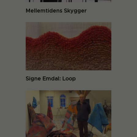
Mellemtidens Skygger
Signe Emdal: Loop