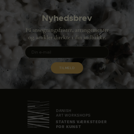
Nyhedsbrev
Få ansøgningsfrister, arrangementer
og artikler direkte i din indbakke.