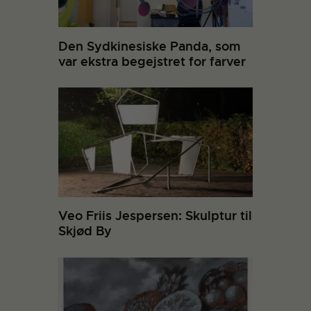
Den Sydkinesiske Panda, som
var ekstra begejstret for farver
Veo Friis Jespersen: Skulptur til
Skjød By