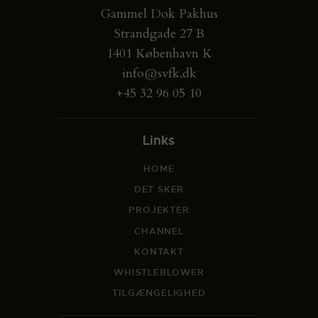
Gammel Dok Pakhus
Strandgade 27 B
1401 København K
info@svfk.dk
+45 32 96 05 10
Links
HOME
DET SKER
PROJEKTER
CHANNEL
KONTAKT
WHISTLEBLOWER
TILGÆNGELIGHED