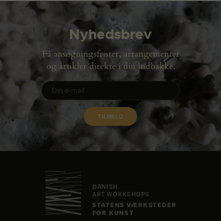
Nyhedsbrev
Få ansøgningsfrister, arrangementer
og artikler direkte i din indbakke.