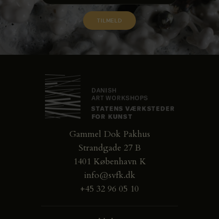
Gammel Dok Pakhus
Strandgade 27 B
1401 København K
info@svfk.dk
+45 32 96 05 10