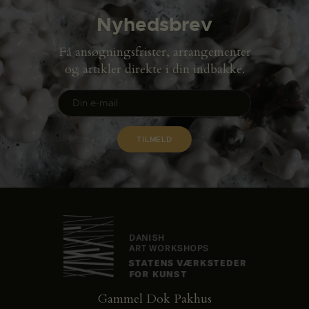
Nyhedsbrev
Få ansøgningsfrister, arrangementer
og artikler direkte i din indbakke.
Gammel Dok Pakhus