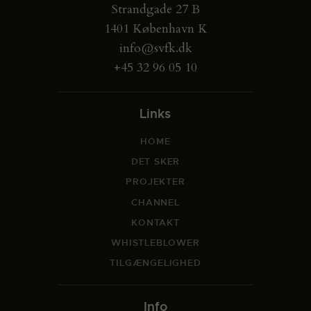
Strandgade 27 B
1401 København K
info@svfk.dk
+45 32 96 05 10
Links
HOME
DET SKER
PROJEKTER
CHANNEL
KONTAKT
WHISTLEBLOWER
TILGÆNGELIGHED
Info