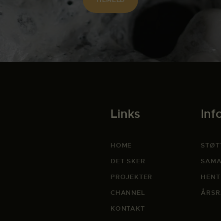
Links
Inf
HOME
STØT
DET SKER
SAMA
PROJEKTER
HENT
CHANNEL
ÅRSR
KONTAKT