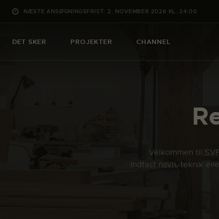
NÆSTE ANSØGNINGSFRIST: 2. NOVEMBER 2026 KL. 24:00
DET SKER
PROJEKTER
CHANNEL
Re
Velkommen til SVFK
Indtast navn, teknik el