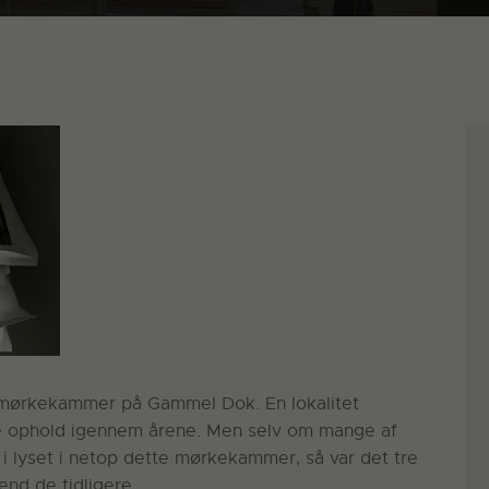
re mørkekammer på Gammel Dok. En lokalitet
re ophold igennem årene. Men selv om mange af
 i lyset i netop dette mørkekammer, så var det tre
nd de tidligere.