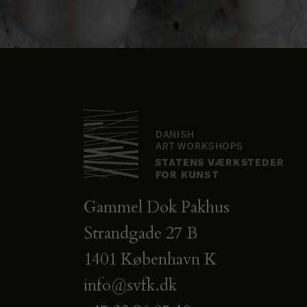
Gammel Dok Pakhus
Strandgade 27 B
1401 København K
info@svfk.dk