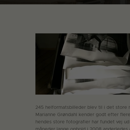
245 helformatsbilleder blev til i det sto
Marianne Grøndahl kender godt efter fle
hendes store fotografier har fundet vej ud
måneder lange ophold i 2008 anderledes e