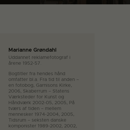
Marianne Grøndahl
Uddannet reklamefotograf i
årene 1952-57.
Bogtitler fra hendes hånd
omfatter bl.a. Fra tid til anden –
en fotobog, Garnisons Kirke,
2006, Skaberrum – Statens
Værksteder for Kunst og
Håndværk 2002-05, 2005, På
tværs af tiden – mellem
mennesker 1974-2004, 2005,
Tidsrum – seksten danske
komponister 1989-2002, 2002,