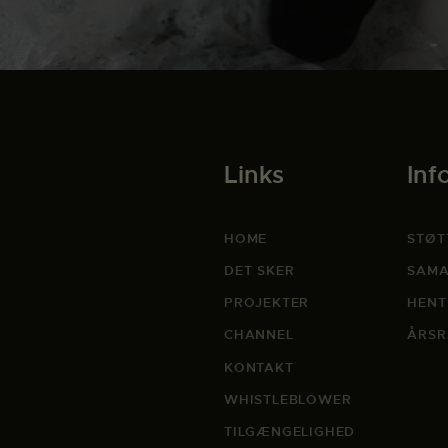
Links
Inf
HOME
STØT
DET SKER
SAMA
PROJEKTER
HENT
CHANNEL
ÅRSR
KONTAKT
WHISTLEBLOWER
TILGÆNGELIGHED