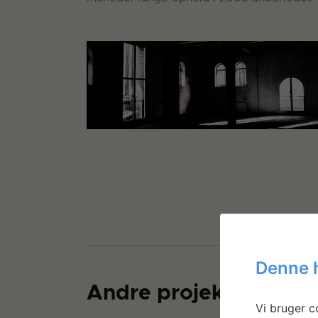
Denne 
Andre projekter
Vi bruger co