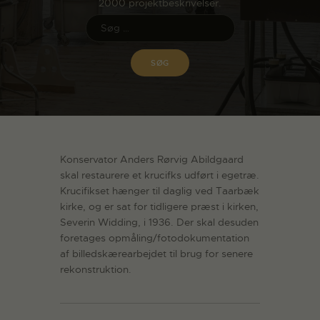
2000 projektbeskrivelser.
Konservator Anders Rørvig Abildgaard
skal restaurere et krucifks udført i egetræ.
Krucifikset hænger til daglig ved Taarbæk
kirke, og er sat for tidligere præst i kirken,
Severin Widding, i 1936. Der skal desuden
foretages opmåling/fotodokumentation
af billedskærearbejdet til brug for senere
rekonstruktion.