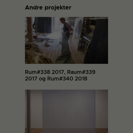
Andre projekter
Rum#338 2017, Raum#339
2017 og Rum#340 2018