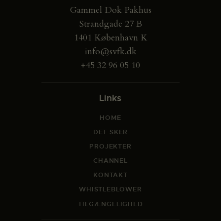
Gammel Dok Pakhus
Strandgade 27 B
1401 København K
info@svfk.dk
+45 32 96 05 10
Links
HOME
DET SKER
PROJEKTER
CHANNEL
KONTAKT
WHISTLEBLOWER
TILGÆNGELIGHED