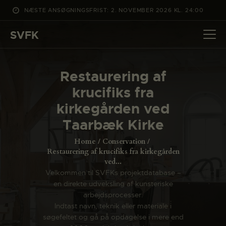
NÆSTE ANSØGNINGSFRIST: 2. NOVEMBER 2026 KL. 24:00
SVFK
SVFK
DET SKER
Restaurering af
PROJEKTER
krucifiks fra
CHANNEL
kirkegården ved
ANSØG
Taarbæk Kirke
OM SVFK
Home
Conservation
ENGLISH
Restaurering af krucifiks fra kirkegården
ved...
Velkommen til SVFKs projektdatabase –
en direkte udveksling af kunsteriske
arbejdsprocesser.
Indtast navn, teknik eller materiale i
søgefeltet og gå på opdagelse i mere end