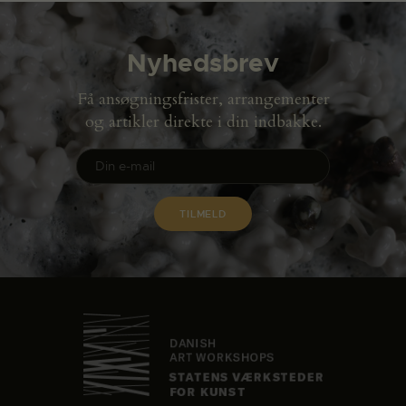
Nyhedsbrev
Få ansøgningsfrister, arrangementer
og artikler direkte i din indbakke.