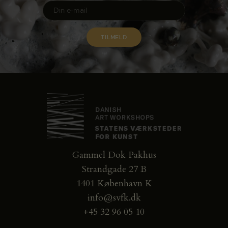
Gammel Dok Pakhus
Strandgade 27 B
1401 København K
info@svfk.dk
+45 32 96 05 10