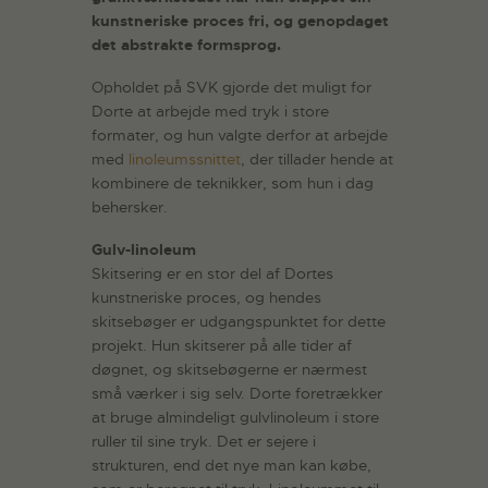
kunstneriske proces fri, og genopdaget
det abstrakte formsprog.
Opholdet på SVK gjorde det muligt for
Dorte at arbejde med tryk i store
formater, og hun valgte derfor at arbejde
med
linoleumssnittet
, der tillader hende at
kombinere de teknikker, som hun i dag
behersker.
Gulv-linoleum
Skitsering er en stor del af Dortes
kunstneriske proces, og hendes
skitsebøger er udgangspunktet for dette
projekt. Hun skitserer på alle tider af
døgnet, og skitsebøgerne er nærmest
små værker i sig selv. Dorte foretrækker
at bruge almindeligt gulvlinoleum i store
ruller til sine tryk. Det er sejere i
strukturen, end det nye man kan købe,