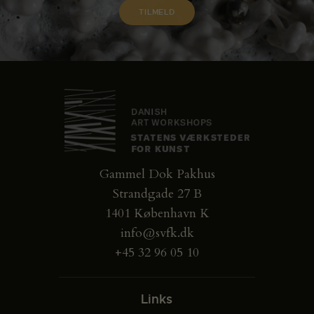
Gammel Dok Pakhus
Strandgade 27 B
1401 København K
info@svfk.dk
+45 32 96 05 10
Links