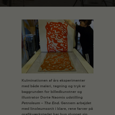
Kulminationen af års eksperimenter
med både maleri, tegning og tryk er
baggrunden for billedkunstner og
illustrator Dorte Naomis udstilling
Petroleum – The End.
Gennem arbejdet
med linoleumssnit i klare, rene farver på
grafikværkstedet har hun sluppet sin