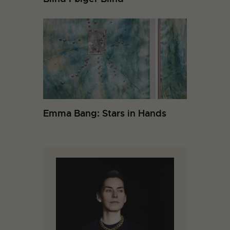
Emma Bang: Stars in Hands