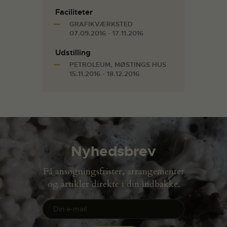
Faciliteter
GRAFIKVÆRKSTED
07.09.2016 - 17.11.2016
Udstilling
PETROLEUM, MØSTINGS HUS
15.11.2016 - 18.12.2016
Nyhedsbrev
Få ansøgningsfrister, arrangementer
og artikler direkte i din indbakke.