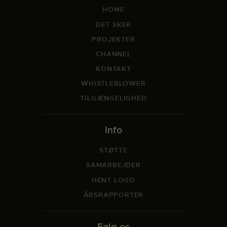
HOME
DET SKER
PROJEKTER
CHANNEL
KONTAKT
WHISTLEBLOWER
TILGÆNGELIGHED
Info
STØTTE
SAMARBEJDER
HENT LOGO
ÅRSRAPPORTER
Følg os