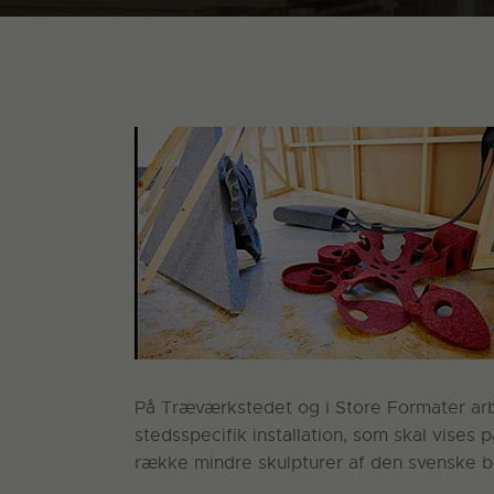
På Træværkstedet og i Store Formater arb
stedsspecifik installation, som skal vises
række mindre skulpturer af den svenske b