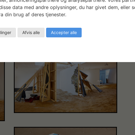
isse data med andre oplysninger, du har givet dem, eller 
a din brug af deres tjenester.
llinger
Afvis alle
Accepter alle