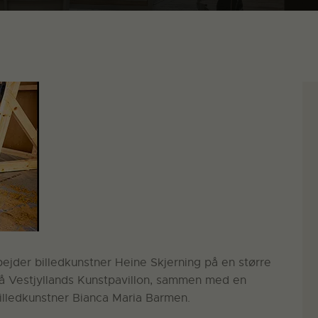
ejder billedkunstner Heine Skjerning på en større
 på Vestjyllands Kunstpavillon, sammen med en
illedkunstner Bianca Maria Barmen.