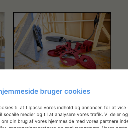
hjemmeside bruger cookies
okies til at tilpasse vores indhold og annoncer, for at vise 
il socaile medier og til at analysere vores trafik. Vi deler o
 om din brug af vores hjemmeside med vores partnere inde
ier, annonceringspartnere og analysepartnere. Vores partn