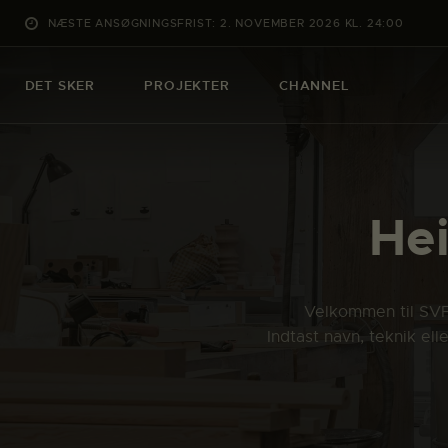
NÆSTE ANSØGNINGSFRIST: 2. NOVEMBER 2026 KL. 24:00
DET SKER
PROJEKTER
CHANNEL
He
Velkommen til SVFK
Indtast navn, teknik el