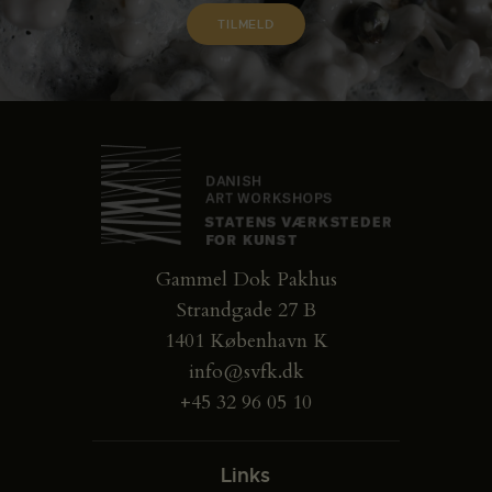
Gammel Dok Pakhus
Strandgade 27 B
1401 København K
info@svfk.dk
+45 32 96 05 10
Links