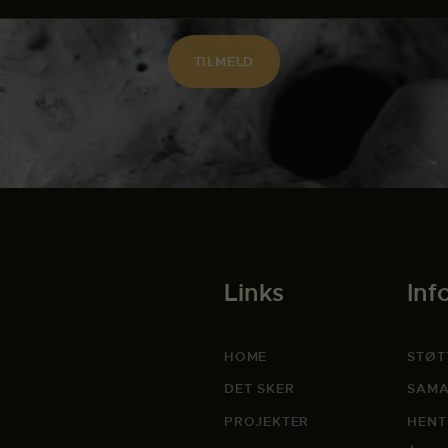
Links
Inf
HOME
STØT
DET SKER
SAMA
PROJEKTER
HENT