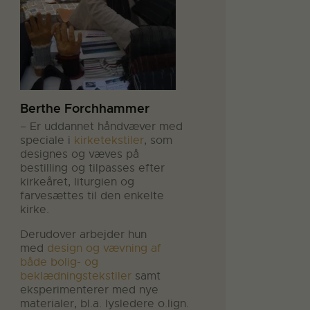
Berthe Forchhammer
– Er uddannet håndvæver med
speciale i
kirketekstiler
, som
designes og væves på
bestilling og tilpasses efter
kirkeåret, liturgien og
farvesættes til den enkelte
kirke.
Derudover arbejder hun
med
design og vævning af
både bolig- og
beklædningstekstiler
samt
eksperimenterer med nye
materialer, bl.a. lysledere o.lign.