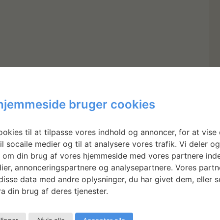
hjemmeside bruger cookies
okies til at tilpasse vores indhold og annoncer, for at vise 
il socaile medier og til at analysere vores trafik. Vi deler o
 om din brug af vores hjemmeside med vores partnere inde
ier, annonceringspartnere og analysepartnere. Vores partn
isse data med andre oplysninger, du har givet dem, eller 
a din brug af deres tjenester.