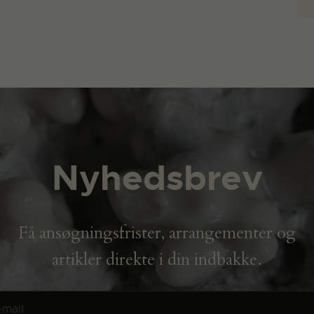
Nyhedsbrev
Få ansøgningsfrister, arrangementer og
artikler direkte i din indbakke.