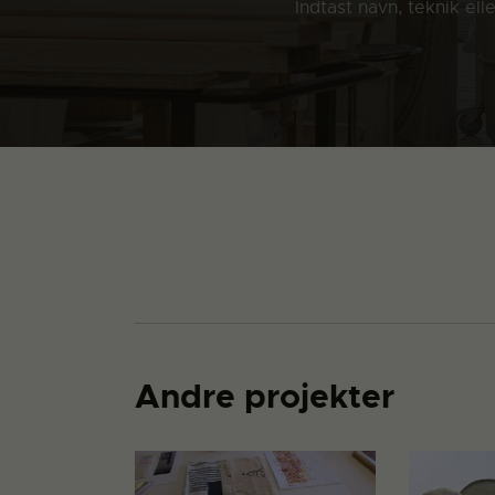
Indtast navn, teknik el
Andre projekter