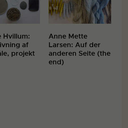
 Hvillum:
Anne Mette
vning af
Larsen: Auf der
le, projekt
anderen Seite (the
end)