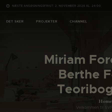
NÆSTE ANSØGNINGSFRIST: 2. NOVEMBER 2026 KL. 24:00
DET SKER
PROJEKTER
CHANNEL
Miriam Fo
Berthe 
Teoribog
Hom
Velkommen til SVFK