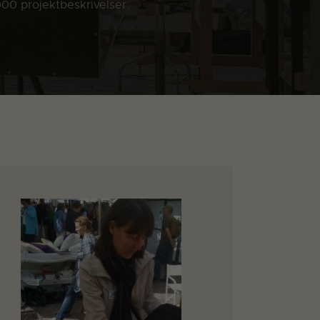
000 projektbeskrivelser.