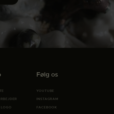
o
Følg os
TE
YOUTUBE
RBEJDER
INSTAGRAM
 LOGO
FACEBOOK