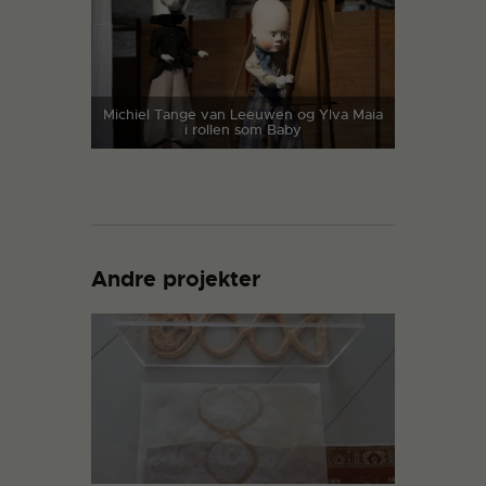
Michiel Tange van Leeuwen og Ylva Maia
i rollen som Baby
Andre projekter