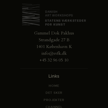
Gammel Dok Pakhus
Strandgade 27 B
1401 København K
info@svfk.dk
+45 32 96 05 10
Links
HOME
DET SKER
PROJEKTER
CHANNEL