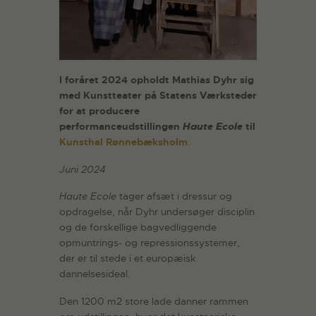
I foråret 2024 opholdt Mathias Dyhr sig
med Kunstteater på Statens Værksteder
for at producere
performanceudstillingen
Haute Ecole
til
Kunsthal Rønnebæksholm
.
Juni 2024
Haute Ecole
tager afsæt i dressur og
opdragelse, når Dyhr undersøger disciplin
og de forskellige bagvedliggende
opmuntrings- og repressionssystemer,
der er til stede i et europæisk
dannelsesideal.
Den 1200 m2 store lade danner rammen