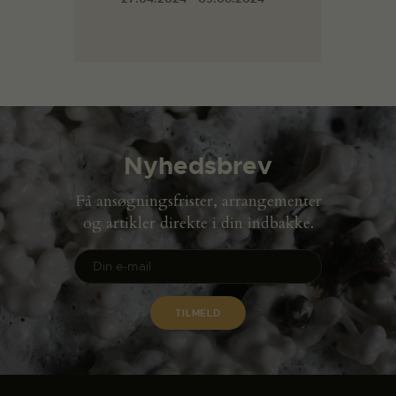
Nyhedsbrev
Få ansøgningsfrister, arrangementer
og artikler direkte i din indbakke.