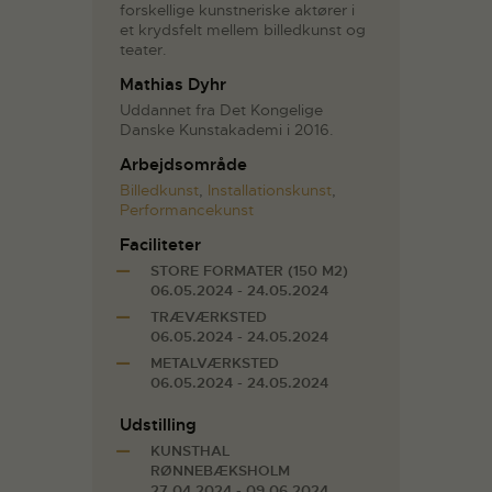
forskellige kunstneriske aktører i
et krydsfelt mellem billedkunst og
teater.
Mathias Dyhr
Uddannet fra Det Kongelige
Danske Kunstakademi i 2016.
Arbejdsområde
Billedkunst
,
Installationskunst
,
Performancekunst
Faciliteter
STORE FORMATER (150 M2)
06.05.2024 - 24.05.2024
TRÆVÆRKSTED
06.05.2024 - 24.05.2024
METALVÆRKSTED
06.05.2024 - 24.05.2024
Udstilling
KUNSTHAL
RØNNEBÆKSHOLM
27.04.2024 - 09.06.2024