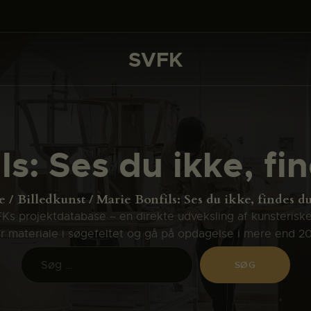
DET SKER
PROJEKTER
SVFK
SVFK
CHANNEL
ANSØG
ls: Ses du ikke, fi
OM SVFK
ENGLISH
e
Billedkunst
Marie Bonfils: Ses du ikke, findes d
s projektdatabase – en direkte udveksling af kunsterisk
ler materiale i søgefeltet og gå på opdagelse i mere end 2