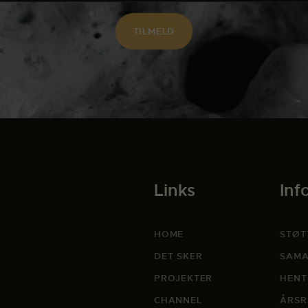
Links
Inf
HOME
STØT
DET SKER
SAMA
PROJEKTER
HENT
CHANNEL
ÅRSR