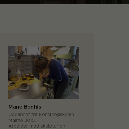
Marie Bonfils
Uddannet fra Konsthögskolan i
Malmö 2015.
Arbejder med skulptur og