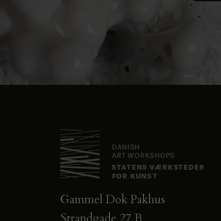
Gammel Dok Pakhus
Strandgade 27 B