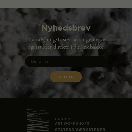
Nyhedsbrev
Få ansøgningsfrister, arrangementer
og artikler direkte i din indbakke.