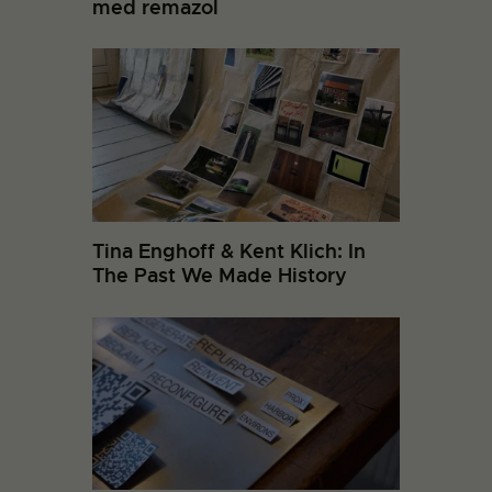
med remazol
Tina Enghoff & Kent Klich: In
The Past We Made History