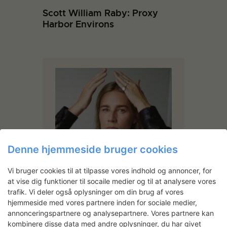
Scott William Raby: Proxy
Harbor Environs
Denne hjemmeside bruger cookies
Vi bruger cookies til at tilpasse vores indhold og annoncer, for
at vise dig funktioner til socaile medier og til at analysere vores
trafik. Vi deler også oplysninger om din brug af vores
hjemmeside med vores partnere inden for sociale medier,
annonceringspartnere og analysepartnere. Vores partnere kan
kombinere disse data med andre oplysninger, du har givet
Maria Bruun