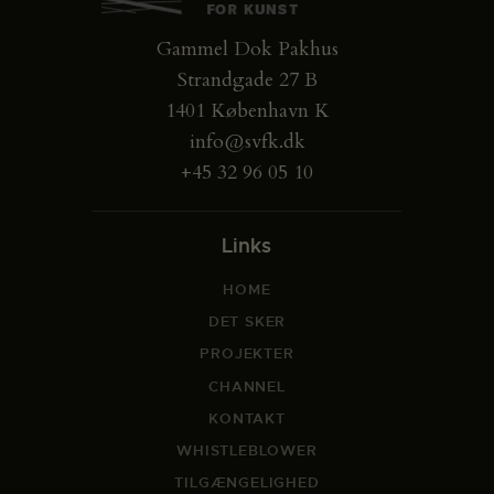
Gammel Dok Pakhus
Strandgade 27 B
1401 København K
info@svfk.dk
+45 32 96 05 10
Links
HOME
DET SKER
PROJEKTER
CHANNEL
KONTAKT
WHISTLEBLOWER
TILGÆNGELIGHED