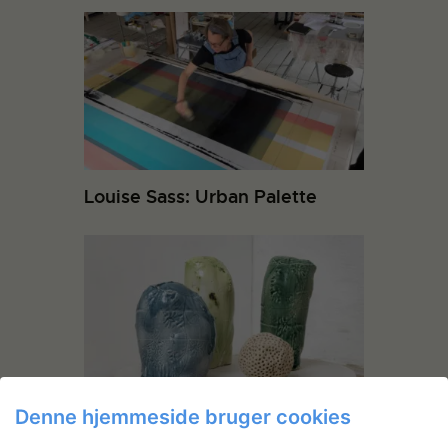
Louise Sass: Urban Palette
Denne hjemmeside bruger cookies
Kirstine Vaaben: Eksperimenter
med ler i støbeforme