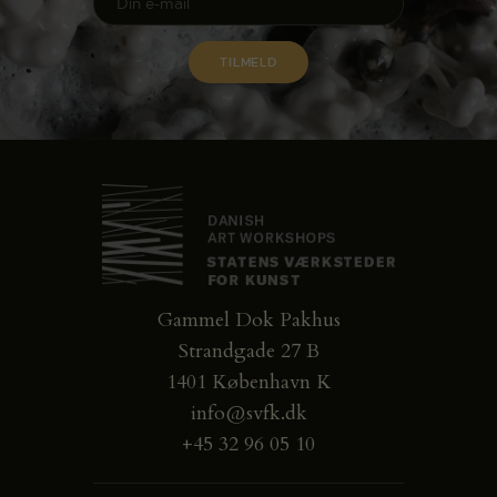
Gammel Dok Pakhus
Strandgade 27 B
1401 København K
info@svfk.dk
+45 32 96 05 10