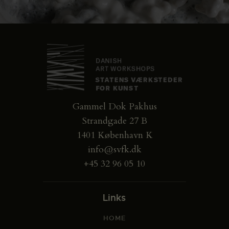
Gammel Dok Pakhus
Strandgade 27 B
1401 København K
info@svfk.dk
+45 32 96 05 10
Links
HOME