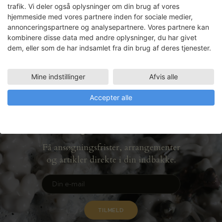
trafik. Vi deler også oplysninger om din brug af vores
hjemmeside med vores partnere inden for sociale medier,
annonceringspartnere og analysepartnere. Vores partnere kan
kombinere disse data med andre oplysninger, du har givet
Lotte Tauber Lassen
dem, eller som de har indsamlet fra din brug af deres tjenester.
Mine indstillinger
Afvis alle
Accepter alle
Nyhedsbrev
Få ansøgningsfrister, arrangementer
og artikler direkte i din indbakke.