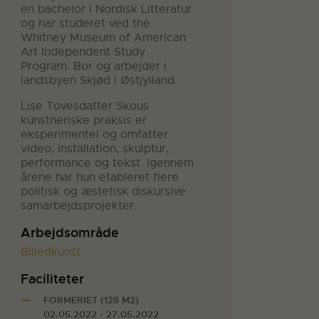
en bachelor i Nordisk Litteratur
og har studeret ved the
Whitney Museum of American
Art Independent Study
Program. Bor og arbejder i
landsbyen Skjød i Østjylland.
Lise Tovesdatter Skous
kunstneriske praksis er
eksperimentel og omfatter
video, installation, skulptur,
performance og tekst. Igennem
årene har hun etableret flere
politisk og æstetisk diskursive
samarbejdsprojekter.
Arbejdsområde
Billedkunst
Faciliteter
FORMERIET (128 M2)
02.05.2022 - 27.05.2022