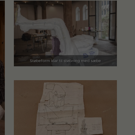
Støbeform klar til støbning med sæbe