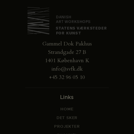
Gammel Dok Pakhus
Strandgade 27 B
1401 København K
info@svfk.dk
+45 32 96 05 10
Links
HOME
DET SKER
PROJEKTER