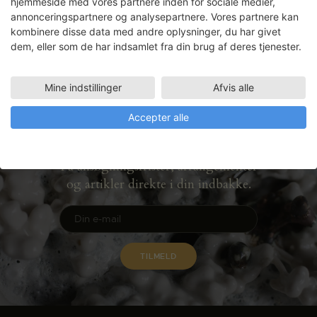
hjemmeside med vores partnere inden for sociale medier,
annonceringspartnere og analysepartnere. Vores partnere kan
kombinere disse data med andre oplysninger, du har givet
dem, eller som de har indsamlet fra din brug af deres tjenester.
Mine indstillinger
Afvis alle
Accepter alle
Nyhedsbrev
Få ansøgningsfrister, arrangementer
og artikler direkte i din indbakke.