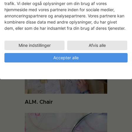
trafik. Vi deler også oplysninger om din brug af vores
hjemmeside med vores partnere inden for sociale medier,
annonceringspartnere og analysepartnere. Vores partnere kan
kombinere disse data med andre oplysninger, du har givet
dem, eller som de har indsamlet fra din brug af deres tjenester.
Nina Saunders:
Kunstnerkolonien
Mine indstillinger
Afvis alle
Accepter alle
ALM. Chair