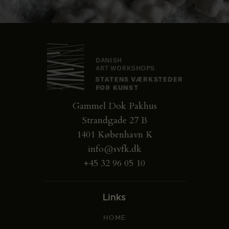
Gammel Dok Pakhus
Strandgade 27 B
1401 København K
info@svfk.dk
+45 32 96 05 10
Links
HOME