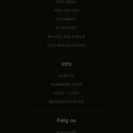
DET SKER
PROJEKTER
CHANNEL
KONTAKT
WHISTLEBLOWER
TILGÆNGELIGHED
Info
STØTTE
SAMARBEJDER
HENT LOGO
ÅRSRAPPORTER
Følg os
YOUTUBE