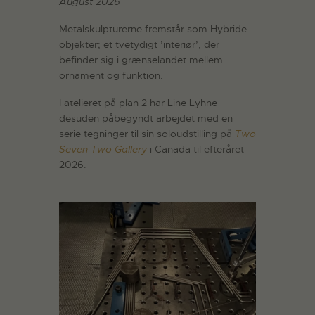
August 2026
Metalskulpturerne fremstår som Hybride
objekter; et tvetydigt ’interiør’, der
befinder sig i grænselandet mellem
ornament og funktion.
I atelieret på plan 2 har Line Lyhne
desuden påbegyndt arbejdet med en
serie tegninger til sin soloudstilling på
Two
Seven Two Gallery
i Canada til efteråret
2026.