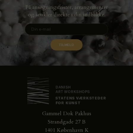
Få ansøgningsfrister, arrangementer
og artikler direkte i din indbakke.
Gammel Dok Pakhus
Strandgade 27 B
1401 København K