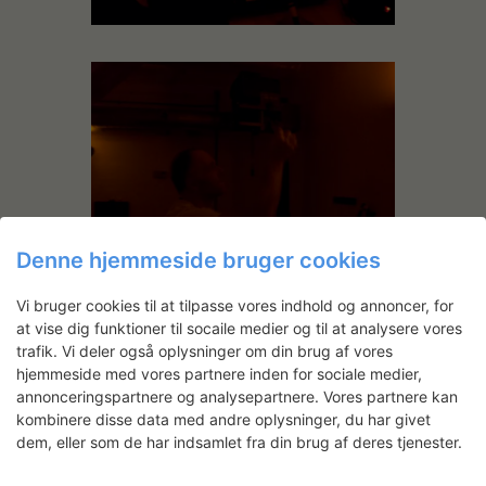
Denne hjemmeside bruger cookies
Vi bruger cookies til at tilpasse vores indhold og annoncer, for
at vise dig funktioner til socaile medier og til at analysere vores
trafik. Vi deler også oplysninger om din brug af vores
hjemmeside med vores partnere inden for sociale medier,
annonceringspartnere og analysepartnere. Vores partnere kan
Andre projekter
kombinere disse data med andre oplysninger, du har givet
dem, eller som de har indsamlet fra din brug af deres tjenester.