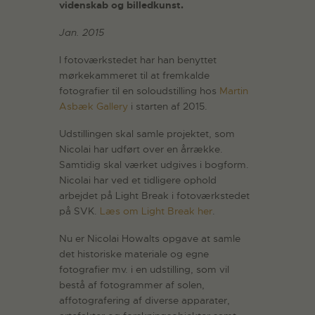
videnskab og billedkunst.
Jan. 2015
I fotoværkstedet har han benyttet
mørkekammeret til at fremkalde
fotografier til en soloudstilling hos
Martin
Asbæk Gallery
i starten af 2015.
Udstillingen skal samle projektet, som
Nicolai har udført over en årrække.
Samtidig skal værket udgives i bogform.
Nicolai har ved et tidligere ophold
arbejdet på Light Break i fotoværkstedet
på SVK.
Læs om Light Break her
.
Nu er Nicolai Howalts opgave at samle
det historiske materiale og egne
fotografier mv. i en udstilling, som vil
bestå af fotogrammer af solen,
affotografering af diverse apparater,