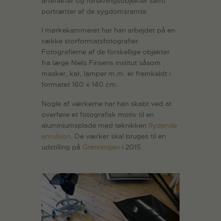
artefakter og forskningsobjekter samt
portrætter af de sygdomsramte.
I mørkekammeret har han arbejdet på en
række storformatsfotografier.
Fotografierne af de forskellige objekter
fra læge Niels Finsens institut såsom
masker, kar, lamper m.m. er fremkaldt i
formatet 160 x 140 cm.
Nogle af værkerne har han skabt ved at
overføre et fotografisk motiv til en
aluminiumsplade med teknikken
flydende
emulsion
. De værker skal bruges til en
udstilling på
Grønningen
i 2015.