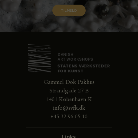
Gammel Dok Pakhus
Strandgade 27 B
1401 København K
info@svfk.dk
+45 32 96 05 10
Links