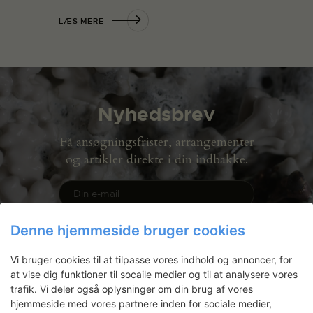
LÆS MERE
Nyhedsbrev
Få ansøgningsfrister, arrangementer
og artikler direkte i din indbakke.
Denne hjemmeside bruger cookies
Vi bruger cookies til at tilpasse vores indhold og annoncer, for
at vise dig funktioner til socaile medier og til at analysere vores
trafik. Vi deler også oplysninger om din brug af vores
hjemmeside med vores partnere inden for sociale medier,