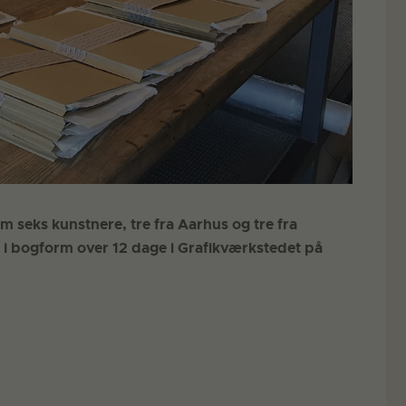
m seks kunstnere, tre fra Aarhus og tre fra
i bogform over 12 dage i Grafikværkstedet på