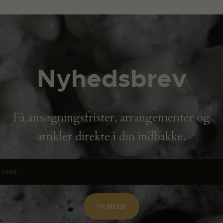
Nyhedsbrev
Få ansøgningsfrister, arrangementer og
artikler direkte i din indbakke.