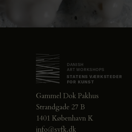
Gammel Dok Pakhus
Strandgade 27 B
1401 København K
info@svfk.dk