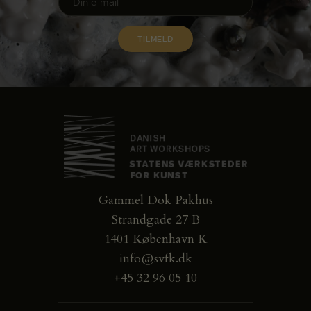
Gammel Dok Pakhus
Strandgade 27 B
1401 København K
info@svfk.dk
+45 32 96 05 10