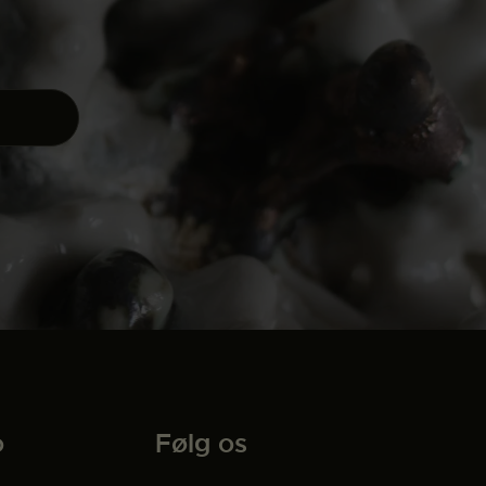
o
Følg os