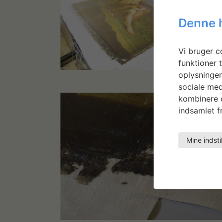
Denne 
Vi bruger co
funktioner t
oplysninger
sociale med
kombinere d
indsamlet fr
Mine indsti