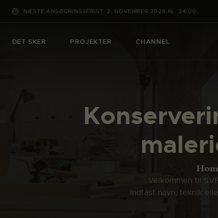
NÆSTE ANSØGNINGSFRIST: 2. NOVEMBER 2026 KL. 24:00
DET SKER
PROJEKTER
CHANNEL
Konserveri
maleri
Hom
Velkommen til SVFK
Indtast navn, teknik el