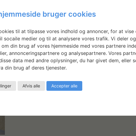
hjemmeside bruger cookies
okies til at tilpasse vores indhold og annoncer, for at vise 
il socaile medier og til at analysere vores trafik. Vi deler o
 om din brug af vores hjemmeside med vores partnere inde
ier, annonceringspartnere og analysepartnere. Vores partn
isse data med andre oplysninger, du har givet dem, eller 
a din brug af deres tjenester.
llinger
Afvis alle
Accepter alle