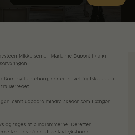
Havsteen-Mikkelsen og Marianne Dupont i gang
serveringen.
ra Borreby Herreborg, der er blevet fugtskadede i
 fra lærredet.
t igen, samt udbedre mindre skader som flænger
vs og tages af blindrammerne. Derefter
rne lægges på de store lavtryksborde i