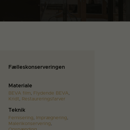
Fælleskonserveringen
Materiale
BEVA film
,
Flydende BEVA
,
Kridt
,
Restaureringsfarver
Teknik
Fernisering
,
Imprægnering
,
Malerikonservering
,
Opspænding
,