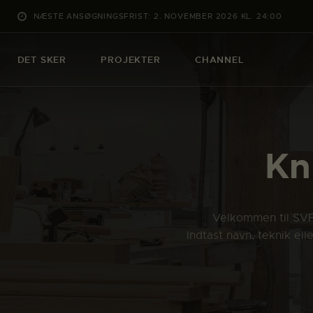
NÆSTE ANSØGNINGSFRIST: 2. NOVEMBER 2026 KL. 24:00
DET SKER
PROJEKTER
CHANNEL
Kn
Velkommen til SVFK
Indtast navn, teknik el