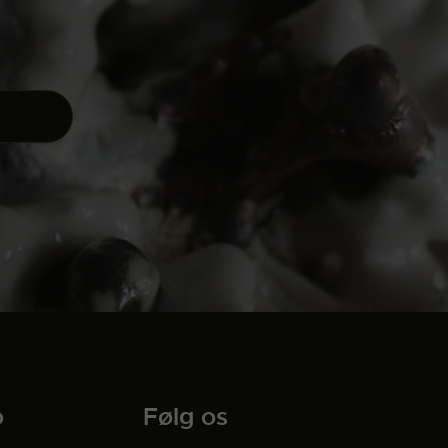
o
Følg os