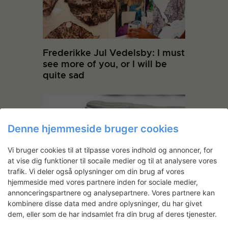
Frederikke Jul Vedelsby: I must
see more of you, or I will be
quite sad
Denne hjemmeside bruger cookies
Vi bruger cookies til at tilpasse vores indhold og annoncer, for
at vise dig funktioner til socaile medier og til at analysere vores
trafik. Vi deler også oplysninger om din brug af vores
hjemmeside med vores partnere inden for sociale medier,
Anne Tophøj og Steen Ipsen:
annonceringspartnere og analysepartnere. Vores partnere kan
Skitseprojekt til udsmykning af
kombinere disse data med andre oplysninger, du har givet
børneinstitution
dem, eller som de har indsamlet fra din brug af deres tjenester.