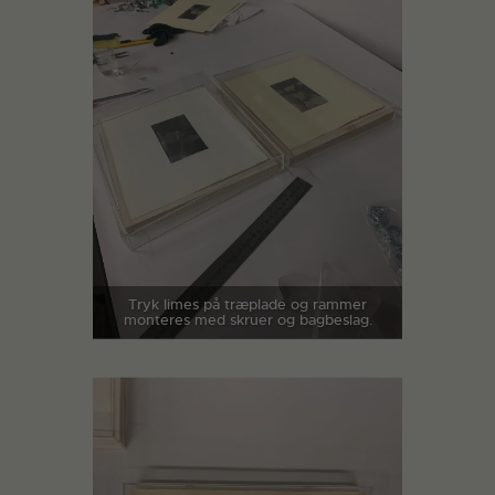
Tryk limes på træplade og rammer
monteres med skruer og bagbeslag.