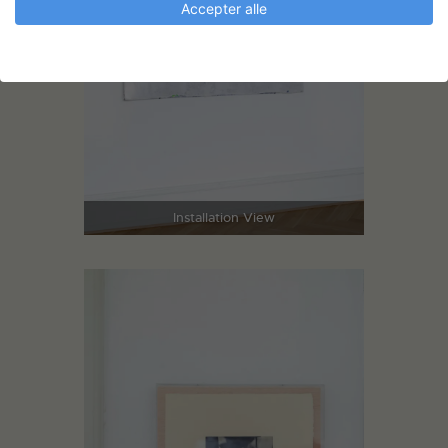
Accepter alle
Installation View