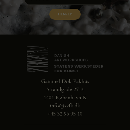
Gammel Dok Pakhus
Strandgade 27 B
1401 København K
info@svfk.dk
+45 32 96 05 10