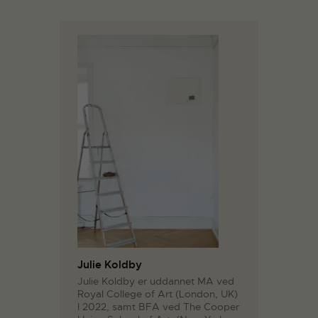
Julie Koldby
Julie Koldby er uddannet MA ved
Royal College of Art (London, UK)
I 2022, samt BFA ved The Cooper