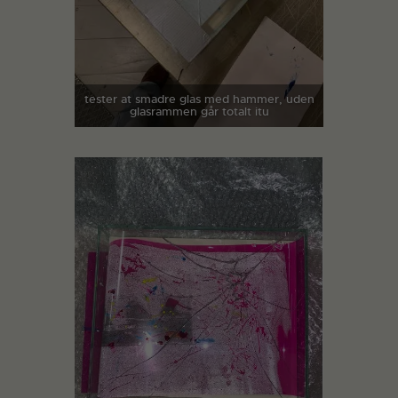
tester at smadre glas med hammer, uden
glasrammen går totalt itu