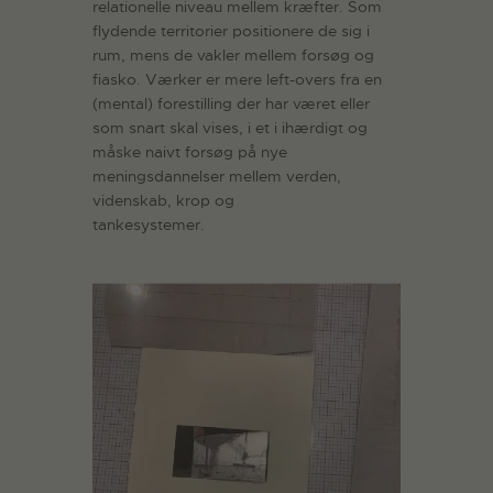
relationelle niveau mellem kræfter. Som
flydende territorier positionere de sig i
rum, mens de vakler mellem forsøg og
fiasko. Værker er mere left-overs fra en
(mental) forestilling der har været eller
som snart skal vises, i et i ihærdigt og
måske naivt forsøg på nye
meningsdannelser mellem verden,
videnskab, krop og
tankesystemer.